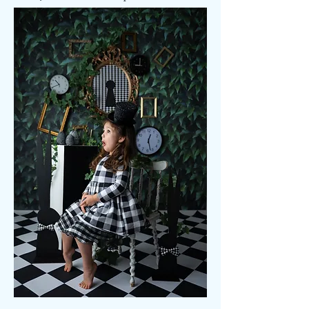
jest dla rodziców z dziećmi lub
dla samych dzieci.