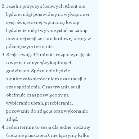
Jeżeli z przyczyn losowych Klient nie
będzie mógł pojawić się na wykupionej
sesji świątecznej, wpłaconą kwotę
będziecie mógł wykorzystać na zakup
dowolnej sesji ze standardowej oferty w
późniejszym terminie.
Sesje trwają 30 minut i rozpoczynają się
o wyznaczonych/wykupionych
godzinach. Spóźnienie będzie
skutkowało skróceniem czasu sesji o
czas spóźnienia. Czas trwania sesji
obejmuje czas poświęcony na
wybieranie ubrań, przebieranie,
pozowanie do zdjęcia oraz wykonanie
zdjęć.
Jeden termin to sesja dla jednej rodziny
(rodzice plus dzieci), nie łączymy kilku