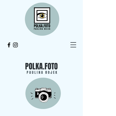
POLKA.FOTO
PAULINA ROJEK